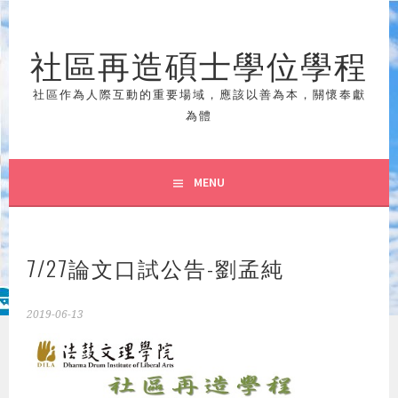
Skip
to
社區再造碩士學位學程
content
社區作為人際互動的重要場域，應該以善為本，關懷奉獻
為體
MENU
7/27論文口試公告-劉孟純
2019-06-13